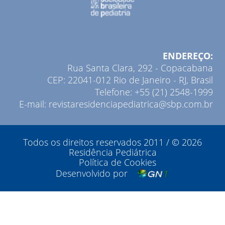
ENDEREÇO:
Rua Santa Clara, 292 - Copacabana
CEP: 22041-012 Rio de Janeiro - RJ, Brasil
Telefone: +55 (21) 2548-1999
E-mail: revistaresidenciapediatrica@sbp.com.br
Todos os direitos reservados 2011 / © 2026
Residência Pediátrica
Política de Cookies
Desenvolvido por