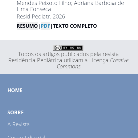
Mendes Peixoto Filho
; Adriana Barbosa de
Lima Fonseca
Resid Pediatr. 2026
RESUMO
|
PDF
|
TEXTO COMPLETO
Todos os artigos publicados pela revista
Residência Pediátrica utilizam a Licença
Creative
Commons
HOME
SOBRE
A Revista
Corpo Editorial