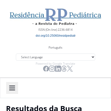
ISSN (On-line) 2236-6814
doi.org/10.25060/residpediatr
Português
Powered by Google Translate
Resultados da Busca