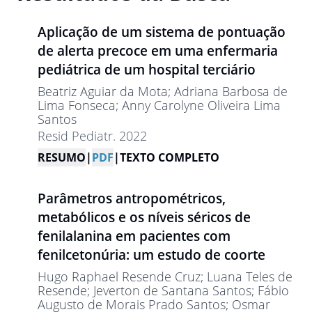
Aplicação de um sistema de pontuação
de alerta precoce em uma enfermaria
pediátrica de um hospital terciário
Beatriz Aguiar da Mota
; Adriana Barbosa de
Lima Fonseca
; Anny Carolyne Oliveira Lima
Santos
Resid Pediatr. 2022
RESUMO
|
PDF
|
TEXTO COMPLETO
Parâmetros antropométricos,
metabólicos e os níveis séricos de
fenilalanina em pacientes com
fenilcetonúria: um estudo de coorte
Hugo Raphael Resende Cruz
; Luana Teles de
Resende
; Jeverton de Santana Santos
; Fábio
Augusto de Morais Prado Santos
; Osmar