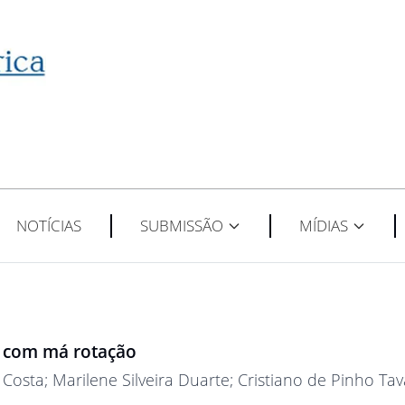
NOTÍCIAS
SUBMISSÃO
MÍDIAS
do com má rotação
 Costa
; Marilene Silveira Duarte
; Cristiano de Pinho Ta