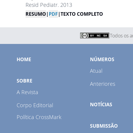
Resid Pediatr. 2013
RESUMO
|
PDF
|
TEXTO COMPLETO
Todos os ar
HOME
NÚMEROS
Atual
SOBRE
Anteriores
A Revista
NOTÍCIAS
Corpo Editorial
Política CrossMark
SUBMISSÃO