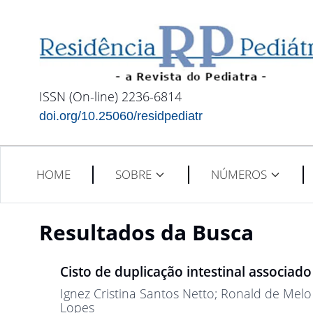
ISSN (On-line) 2236-6814
doi.org/10.25060/residpediatr
HOME
SOBRE
NÚMEROS
Resultados da Busca
Cisto de duplicação intestinal associa
Ignez Cristina Santos Netto
; Ronald de Melo
Lopes