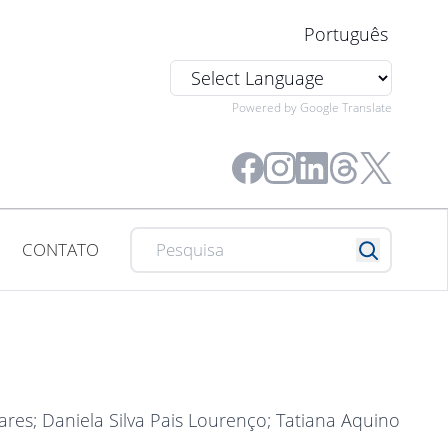
Português
Powered by Google Translate
CONTATO
vares
; Daniela Silva Pais Lourenço
; Tatiana Aquino