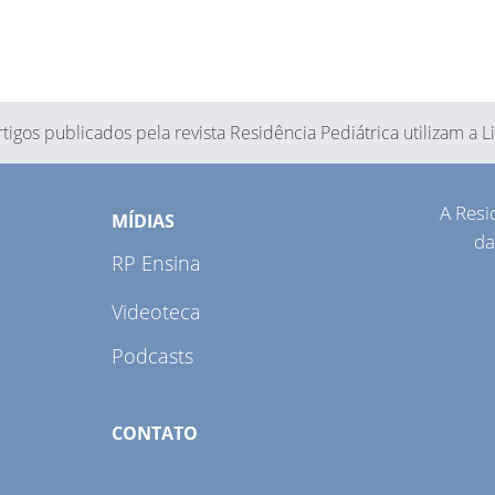
tigos publicados pela revista Residência Pediátrica utilizam a 
A Resi
MÍDIAS
da
RP Ensina
Videoteca
Podcasts
CONTATO