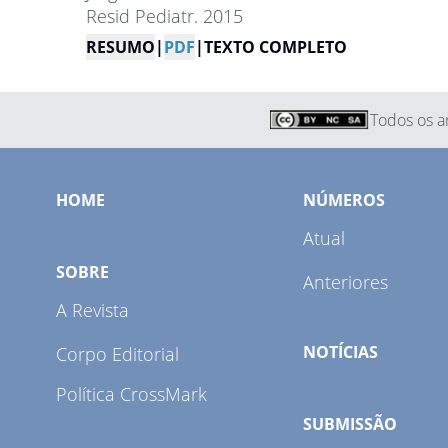
Resid Pediatr. 2015
RESUMO
|
PDF
|
TEXTO COMPLETO
Todos os ar
HOME
NÚMEROS
Atual
SOBRE
Anteriores
A Revista
NOTÍCIAS
Corpo Editorial
Política CrossMark
SUBMISSÃO