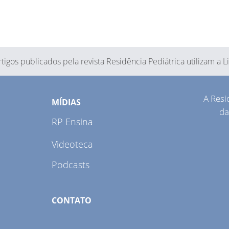
tigos publicados pela revista Residência Pediátrica utilizam a 
A Resi
MÍDIAS
da
RP Ensina
Videoteca
Podcasts
CONTATO