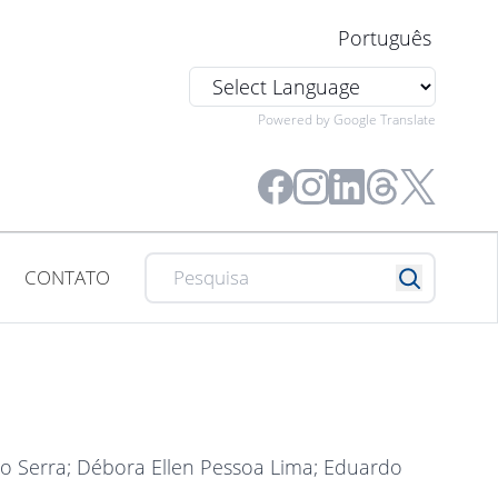
Português
Powered by Google Translate
CONTATO
o Serra
; Débora Ellen Pessoa Lima
; Eduardo