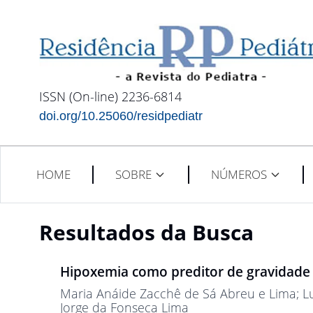
ISSN (On-line) 2236-6814
doi.org/10.25060/residpediatr
HOME
SOBRE
NÚMEROS
Resultados da Busca
Hipoxemia como preditor de gravidade
Maria Anáide Zacchê de Sá Abreu e Lima
; 
Jorge da Fonseca Lima