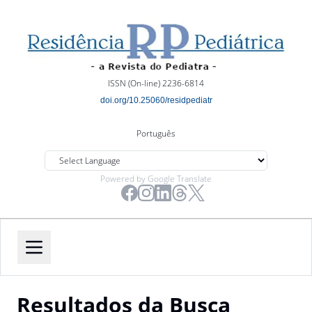
ISSN (On-line) 2236-6814
doi.org/10.25060/residpediatr
Português
Powered by Google Translate
Resultados da Busca