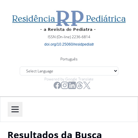
ISSN (On-line) 2236-6814
doi.org/10.25060/residpediatr
Português
Powered by Google Translate
Resultados da Busca