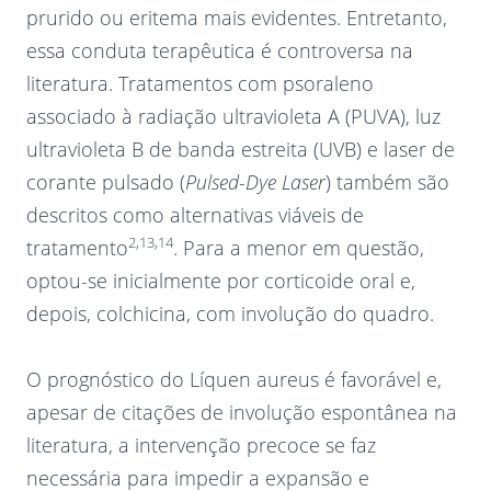
prurido ou eritema mais evidentes. Entretanto,
essa conduta terapêutica é controversa na
literatura. Tratamentos com psoraleno
associado à radiação ultravioleta A (PUVA), luz
ultravioleta B de banda estreita (UVB) e laser de
corante pulsado (
Pulsed-Dye Laser
) também são
descritos como alternativas viáveis de
2,13,14
tratamento
. Para a menor em questão,
optou-se inicialmente por corticoide oral e,
depois, colchicina, com involução do quadro.
O prognóstico do Líquen aureus é favorável e,
apesar de citações de involução espontânea na
literatura, a intervenção precoce se faz
necessária para impedir a expansão e