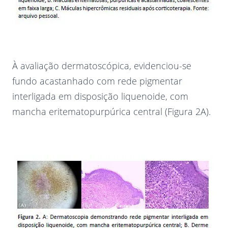
À avaliação dermatoscópica, evidenciou-se
fundo acastanhado com rede pigmentar
interligada em disposição liquenoide, com
mancha eritematopurpúrica central (Figura 2A).