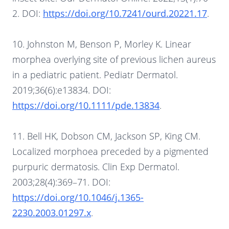
2. DOI:
https://doi.org/10.7241/ourd.20221.17
.
10. Johnston M, Benson P, Morley K. Linear
morphea overlying site of previous lichen aureus
in a pediatric patient. Pediatr Dermatol.
2019;36(6):e13834. DOI:
https://doi.org/10.1111/pde.13834
.
11. Bell HK, Dobson CM, Jackson SP, King CM.
Localized morphoea preceded by a pigmented
purpuric dermatosis. Clin Exp Dermatol.
2003;28(4):369–71. DOI:
https://doi.org/10.1046/j.1365-
2230.2003.01297.x
.