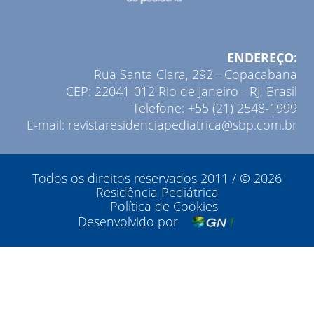
ENDEREÇO:
Rua Santa Clara, 292 - Copacabana
CEP: 22041-012 Rio de Janeiro - RJ, Brasil
Telefone: +55 (21) 2548-1999
E-mail: revistaresidenciapediatrica@sbp.com.br
Todos os direitos reservados 2011 / © 2026
Residência Pediátrica
Política de Cookies
Desenvolvido por