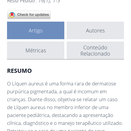
Resid Pediatr. 16(1), 1-3
Artigo
Autores
Conteúdo
Métricas
Relacionado
RESUMO
O Líquen aureus é uma forma rara de dermatose
purpúrica pigmentada, a qual é incomum em
crianças. Diante disso, objetiva-se relatar um caso
de Líquen aureus no membro inferior de uma
paciente pediátrica, destacando a apresentação
clínica, diagnóstico e o manejo terapêutico utilizado.
Retratou-se o caso de uma paciente do sexo