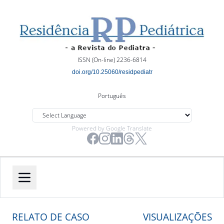
ISSN (On-line) 2236-6814
doi.org/10.25060/residpediatr
Português
Powered by Google Translate
RELATO DE CASO
VISUALIZAÇÕES