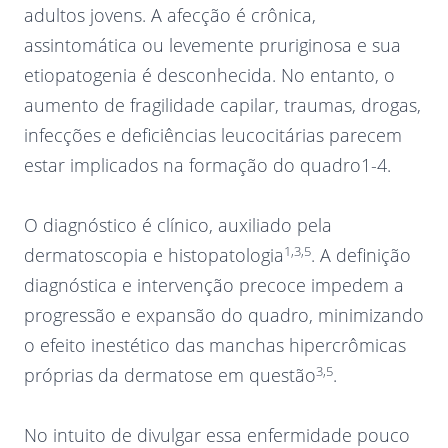
adultos jovens. A afecção é crônica,
assintomática ou levemente pruriginosa e sua
etiopatogenia é desconhecida. No entanto, o
aumento de fragilidade capilar, traumas, drogas,
infecções e deficiências leucocitárias parecem
estar implicados na formação do quadro1-4.
O diagnóstico é clínico, auxiliado pela
1,3,5
dermatoscopia e histopatologia
. A definição
diagnóstica e intervenção precoce impedem a
progressão e expansão do quadro, minimizando
o efeito inestético das manchas hipercrômicas
3,5
próprias da dermatose em questão
.
No intuito de divulgar essa enfermidade pouco