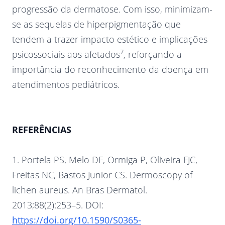
progressão da dermatose. Com isso, minimizam-
se as sequelas de hiperpigmentação que
tendem a trazer impacto estético e implicações
7
psicossociais aos afetados
, reforçando a
importância do reconhecimento da doença em
atendimentos pediátricos.
REFERÊNCIAS
1. Portela PS, Melo DF, Ormiga P, Oliveira FJC,
Freitas NC, Bastos Junior CS. Dermoscopy of
lichen aureus. An Bras Dermatol.
2013;88(2):253–5. DOI:
https://doi.org/10.1590/S0365-