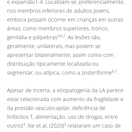
e expansão1-4. Localizam-se, preferencialmente,
nos membros inferiores de adultos jovens,
embora possam ocorrer em crianças em outras
áreas, como membros superiores, tronco,
3,6,7
genitália e pálpebras
. As lesões são,
geralmente, unilaterais, mas podem se
apresentar bilateralmente, assim como com
distribuição tipicamente localizada ou
6,7
segmentar, ou atípica, como a zosteriforme
.
Apesar de incerta, a etiopatogenia da LA parece
estar relacionada com aumento da fragilidade e
da pressão vasculocapilar, deficiência de
linfócitos T, alimentação, uso de drogas, entre
4
3
outros
. Xie et al. (2020)
relataram um caso de