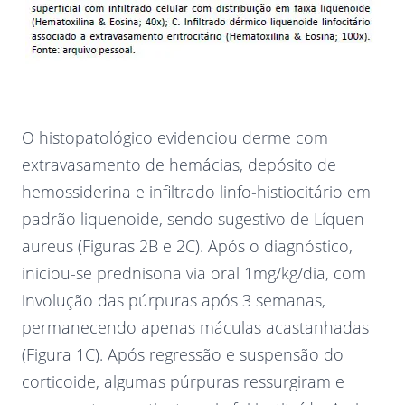
O histopatológico evidenciou derme com
extravasamento de hemácias, depósito de
hemossiderina e infiltrado linfo-histiocitário em
padrão liquenoide, sendo sugestivo de Líquen
aureus (Figuras 2B e 2C). Após o diagnóstico,
iniciou-se prednisona via oral 1mg/kg/dia, com
involução das púrpuras após 3 semanas,
permanecendo apenas máculas acastanhadas
(Figura 1C). Após regressão e suspensão do
corticoide, algumas púrpuras ressurgiram e