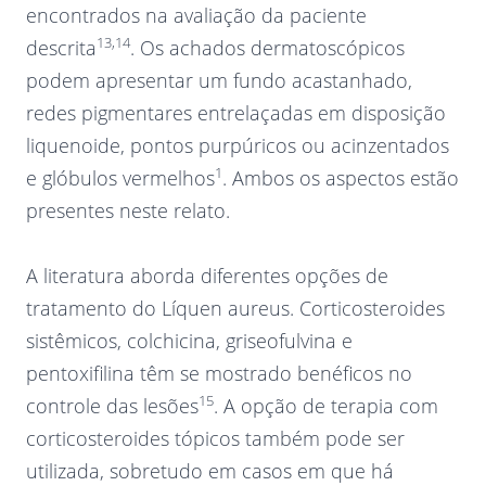
encontrados na avaliação da paciente
13,14
descrita
. Os achados dermatoscópicos
podem apresentar um fundo acastanhado,
redes pigmentares entrelaçadas em disposição
liquenoide, pontos purpúricos ou acinzentados
1
e glóbulos vermelhos
. Ambos os aspectos estão
presentes neste relato.
A literatura aborda diferentes opções de
tratamento do Líquen aureus. Corticosteroides
sistêmicos, colchicina, griseofulvina e
pentoxifilina têm se mostrado benéficos no
15
controle das lesões
. A opção de terapia com
corticosteroides tópicos também pode ser
utilizada, sobretudo em casos em que há