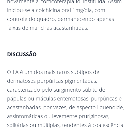
novamente a corticoterapia foi instituída. Assim,
iniciou-se a colchicina oral 1mg/dia, com
controle do quadro, permanecendo apenas
faixas de manchas acastanhadas.
DISCUSSÃO
O LA é um dos mais raros subtipos de
dermatoses purpúricas pigmentadas,
caracterizado pelo surgimento súbito de
pápulas ou máculas eritematosas, purpúricas e
acastanhadas, por vezes, de aspecto liquenoide,
assintomáticas ou levemente pruriginosas,
solitárias ou múltiplas, tendentes à coalescência