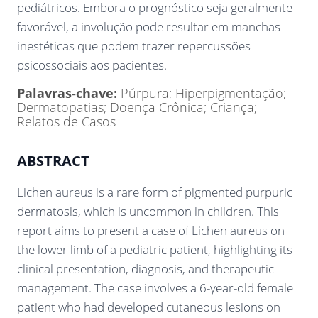
pediátricos. Embora o prognóstico seja geralmente
favorável, a involução pode resultar em manchas
inestéticas que podem trazer repercussões
psicossociais aos pacientes.
Palavras-chave:
Púrpura; Hiperpigmentação;
Dermatopatias; Doença Crônica; Criança;
Relatos de Casos
ABSTRACT
Lichen aureus is a rare form of pigmented purpuric
dermatosis, which is uncommon in children. This
report aims to present a case of Lichen aureus on
the lower limb of a pediatric patient, highlighting its
clinical presentation, diagnosis, and therapeutic
management. The case involves a 6-year-old female
patient who had developed cutaneous lesions on