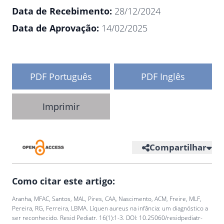
Data de Recebimento:
28/12/2024
Data de Aprovação:
14/02/2025
PDF Português
PDF Inglês
Imprimir
Compartilhar
Como citar este artigo:
Aranha, MFAC, Santos, MAL, Pires, CAA, Nascimento, ACM, Freire, MLF,
Pereira, RG, Ferreira, LBMA. Líquen aureus na infância: um diagnóstico a
ser reconhecido. Resid Pediatr. 16(1):1-3. DOI: 10.25060/residpediatr-