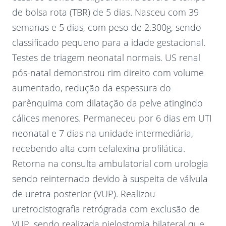
de bolsa rota (TBR) de 5 dias. Nasceu com 39
semanas e 5 dias, com peso de 2.300g, sendo
classificado pequeno para a idade gestacional.
Testes de triagem neonatal normais. US renal
pós-natal demonstrou rim direito com volume
aumentado, redução da espessura do
parênquima com dilatação da pelve atingindo
cálices menores. Permaneceu por 6 dias em UTI
neonatal e 7 dias na unidade intermediária,
recebendo alta com cefalexina profilática.
Retorna na consulta ambulatorial com urologia
sendo reinternado devido à suspeita de válvula
de uretra posterior (VUP). Realizou
uretrocistografia retrógrada com exclusão de
VUP, sendo realizada pielostomia bilateral que