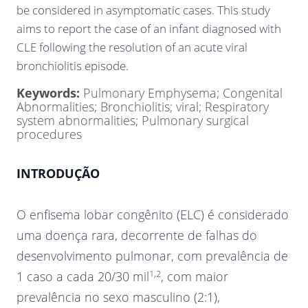
be considered in asymptomatic cases. This study
aims to report the case of an infant diagnosed with
CLE following the resolution of an acute viral
bronchiolitis episode.
Keywords:
Pulmonary Emphysema; Congenital
Abnormalities; Bronchiolitis; viral; Respiratory
system abnormalities; Pulmonary surgical
procedures
INTRODUÇÃO
O enfisema lobar congênito (ELC) é considerado
uma doença rara, decorrente de falhas do
desenvolvimento pulmonar, com prevalência de
1,2
1 caso a cada 20/30 mil
, com maior
prevalência no sexo masculino (2:1),