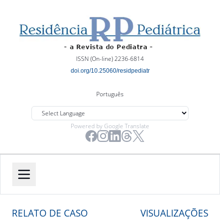
ISSN (On-line) 2236-6814
doi.org/10.25060/residpediatr
Português
Powered by Google Translate
RELATO DE CASO
VISUALIZAÇÕES