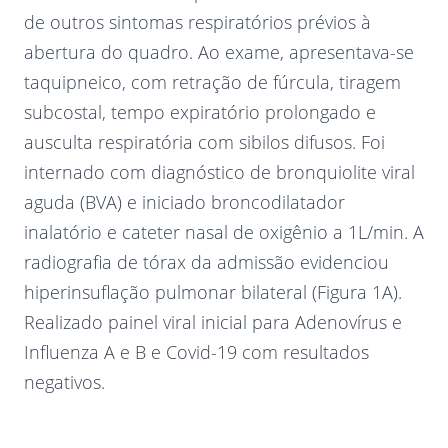
de outros sintomas respiratórios prévios à
abertura do quadro. Ao exame, apresentava-se
taquipneico, com retração de fúrcula, tiragem
subcostal, tempo expiratório prolongado e
ausculta respiratória com sibilos difusos. Foi
internado com diagnóstico de bronquiolite viral
aguda (BVA) e iniciado broncodilatador
inalatório e cateter nasal de oxigênio a 1L/min. A
radiografia de tórax da admissão evidenciou
hiperinsuflação pulmonar bilateral (Figura 1A).
Realizado painel viral inicial para Adenovírus e
Influenza A e B e Covid-19 com resultados
negativos.