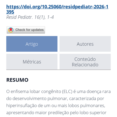
https://doi.org/10.25060/residpediatr-2026-1
395
Resid Pediatr. 16(1), 1-4
Artigo
Autores
Conteúdo
Métricas
Relacionado
RESUMO
O enfisema lobar congênito (ELC) é uma doença rara
do desenvolvimento pulmonar, caracterizada por
hiperinsuflação de um ou mais lobos pulmonares,
apresentando maior predileção pelo lobo superior