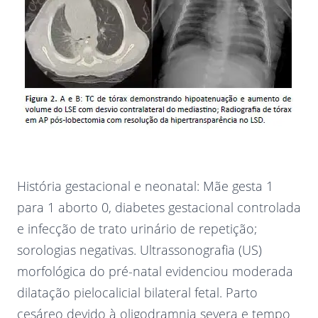
História gestacional e neonatal: Mãe gesta 1
para 1 aborto 0, diabetes gestacional controlada
e infecção de trato urinário de repetição;
sorologias negativas. Ultrassonografia (US)
morfológica do pré-natal evidenciou moderada
dilatação pielocalicial bilateral fetal. Parto
cesáreo devido à oligodramnia severa e tempo