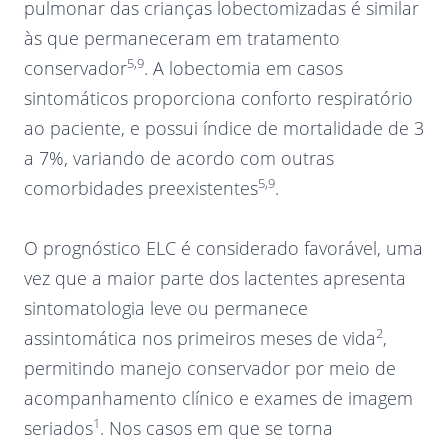
pulmonar das crianças lobectomizadas é similar
às que permaneceram em tratamento
5,9
conservador
. A lobectomia em casos
sintomáticos proporciona conforto respiratório
ao paciente, e possui índice de mortalidade de 3
a 7%, variando de acordo com outras
5,9
comorbidades preexistentes
.
O prognóstico ELC é considerado favorável, uma
vez que a maior parte dos lactentes apresenta
sintomatologia leve ou permanece
2
assintomática nos primeiros meses de vida
,
permitindo manejo conservador por meio de
acompanhamento clínico e exames de imagem
1
seriados
. Nos casos em que se torna