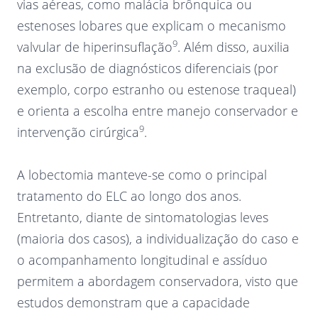
vias aéreas, como malácia brônquica ou
estenoses lobares que explicam o mecanismo
9
valvular de hiperinsuflação
. Além disso, auxilia
na exclusão de diagnósticos diferenciais (por
exemplo, corpo estranho ou estenose traqueal)
e orienta a escolha entre manejo conservador e
9
intervenção cirúrgica
.
A lobectomia manteve-se como o principal
tratamento do ELC ao longo dos anos.
Entretanto, diante de sintomatologias leves
(maioria dos casos), a individualização do caso e
o acompanhamento longitudinal e assíduo
permitem a abordagem conservadora, visto que
estudos demonstram que a capacidade