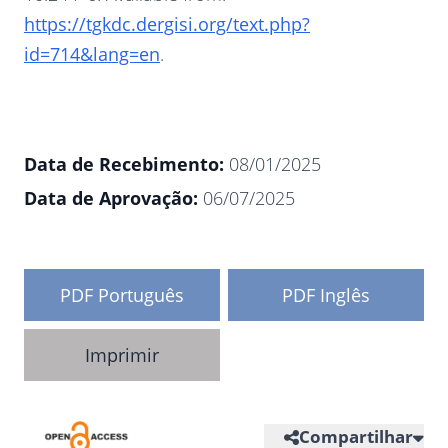
https://tgkdc.dergisi.org/text.php?
id=714&lang=en
.
Data de Recebimento:
08/01/2025
Data de Aprovação:
06/07/2025
PDF Português
PDF Inglês
Imprimir
Compartilhar