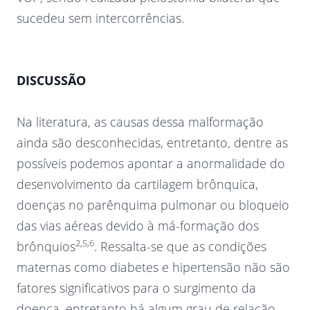
sucedeu sem intercorrências.
DISCUSSÃO
Na literatura, as causas dessa malformação
ainda são desconhecidas, entretanto, dentre as
possíveis podemos apontar a anormalidade do
desenvolvimento da cartilagem brônquica,
doenças no parênquima pulmonar ou bloqueio
das vias aéreas devido à má-formação dos
2,5,6
brônquios
. Ressalta-se que as condições
maternas como diabetes e hipertensão não são
fatores significativos para o surgimento da
doença, entretanto há algum grau de relação