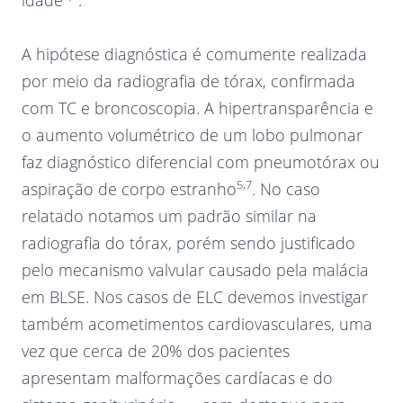
idade
.
A hipótese diagnóstica é comumente realizada
por meio da radiografia de tórax, confirmada
com TC e broncoscopia. A hipertransparência e
o aumento volumétrico de um lobo pulmonar
faz diagnóstico diferencial com pneumotórax ou
5,7
aspiração de corpo estranho
. No caso
relatado notamos um padrão similar na
radiografia do tórax, porém sendo justificado
pelo mecanismo valvular causado pela malácia
em BLSE. Nos casos de ELC devemos investigar
também acometimentos cardiovasculares, uma
vez que cerca de 20% dos pacientes
apresentam malformações cardíacas e do