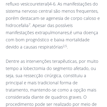
refluxo vesicoureteral)4-6. As manifestações do
sistema nervoso central são menos frequentes,
porém destacam-se agenesia de corpo caloso e
7
hidrocefalia
. Apesar das possíveis
manifestações extrapulmonares,é uma doença
com bom prognóstico e baixa mortalidade
2,5
devido a causas respiratórias
.
Dentre as intervenções terapêuticas, por muito
tempo a lobectomia do segmento afetado, ou
seja, sua ressecção cirúrgica, constituiu a
principal e mais tradicional forma de
tratamento, mantendo-se como a opção mais
considerada diante de quadros graves. O
procedimento pode ser realizado por meio de