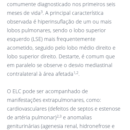
comumente diagnosticado nos primeiros seis
3
meses de vida
. A principal característica
observada é hiperinsuflação de um ou mais
lobos pulmonares, sendo o lobo superior
esquerdo (LSE) mais frequentemente
acometido, seguido pelo lobo médio direito e
lobo superior direito. Destarte, é comum que
em paralelo se observe o desvio mediastinal
1,2
contralateral à área afetada
.
O ELC pode ser acompanhado de
manifestações extrapulmonares, como:
cardiovasculares (defeitos de septos e estenose
2,3
de artéria pulmonar)
e anomalias
geniturinárias (agenesia renal, hidronefrose e