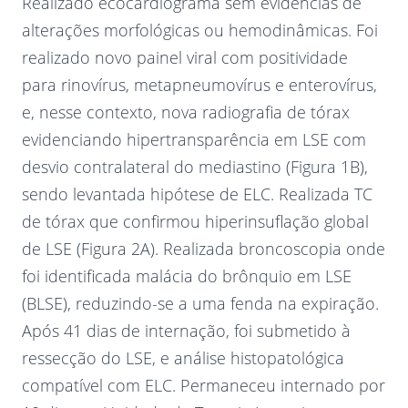
Realizado ecocardiograma sem evidências de
alterações morfológicas ou hemodinâmicas. Foi
realizado novo painel viral com positividade
para rinovírus, metapneumovírus e enterovírus,
e, nesse contexto, nova radiografia de tórax
evidenciando hipertransparência em LSE com
desvio contralateral do mediastino (Figura 1B),
sendo levantada hipótese de ELC. Realizada TC
de tórax que confirmou hiperinsuflação global
de LSE (Figura 2A). Realizada broncoscopia onde
foi identificada malácia do brônquio em LSE
(BLSE), reduzindo-se a uma fenda na expiração.
Após 41 dias de internação, foi submetido à
ressecção do LSE, e análise histopatológica
compatível com ELC. Permaneceu internado por