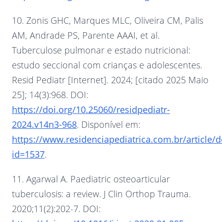
10. Zonis GHC, Marques MLC, Oliveira CM, Palis
AM, Andrade PS, Parente AAAI, et al.
Tuberculose pulmonar e estado nutricional:
estudo seccional com crianças e adolescentes.
Resid Pediatr [Internet]. 2024; [citado 2025 Maio
25]; 14(3):968. DOI:
https://doi.org/10.25060/residpediatr-
2024.v14n3-968
. Disponível em:
https://www.residenciapediatrica.com.br/article/d
id=1537
.
11. Agarwal A. Paediatric osteoarticular
tuberculosis: a review. J Clin Orthop Trauma.
2020;11(2):202-7. DOI: