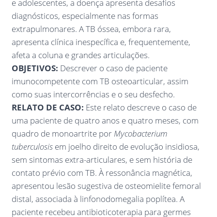
e adolescentes, a doença apresenta desafios
diagnósticos, especialmente nas formas
extrapulmonares. A TB óssea, embora rara,
apresenta clínica inespecífica e, frequentemente,
afeta a coluna e grandes articulações.
OBJETIVOS:
Descrever o caso de paciente
imunocompetente com TB osteoarticular, assim
como suas intercorrências e o seu desfecho.
RELATO DE CASO:
Este relato descreve o caso de
uma paciente de quatro anos e quatro meses, com
quadro de monoartrite por
Mycobacterium
tuberculosis
em joelho direito de evolução insidiosa,
sem sintomas extra-articulares, e sem história de
contato prévio com TB. À ressonância magnética,
apresentou lesão sugestiva de osteomielite femoral
distal, associada à linfonodomegalia poplítea. A
paciente recebeu antibioticoterapia para germes