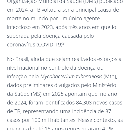
Organização Mundial da Saúde (OMS) publicado
em 2024, a TB voltou a ser a principal causa de
morte no mundo por um único agente
infeccioso em 2023, após três anos em que foi
superada pela doença causada pelo
3
coronavírus (COVID-19)
.
No Brasil, ainda que sejam realizados esforços a
nível nacional no controle da doença ou
infecção pelo
Mycobacterium tuberculosis
(Mtb),
dados preliminares divulgados pelo Ministério
da Saúde (MS) em 2025 apontam que, no ano
de 2024, foram identificados 84.308 novos casos
de TB, representando uma incidência de 37
casos por 100 mil habitantes. Nesse contexto, as
crianças de até 15 anos representaram 4,1%