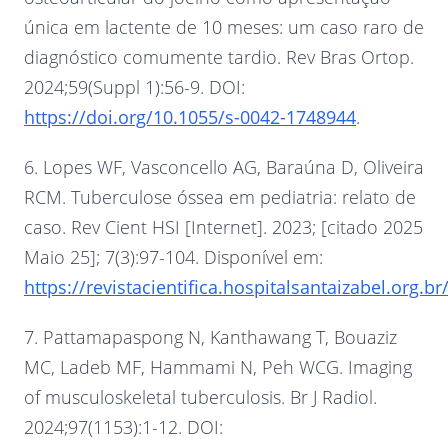
única em lactente de 10 meses: um caso raro de
diagnóstico comumente tardio. Rev Bras Ortop.
2024;59(Suppl 1):56-9. DOI:
https://doi.org/10.1055/s-0042-1748944
.
6. Lopes WF, Vasconcello AG, Baraúna D, Oliveira
RCM. Tuberculose óssea em pediatria: relato de
caso. Rev Cient HSI [Internet]. 2023; [citado 2025
Maio 25]; 7(3):97-104. Disponível em:
https://revistacientifica.hospitalsantaizabel.org.
7. Pattamapaspong N, Kanthawang T, Bouaziz
MC, Ladeb MF, Hammami N, Peh WCG. Imaging
of musculoskeletal tuberculosis. Br J Radiol.
2024;97(1153):1-12. DOI: