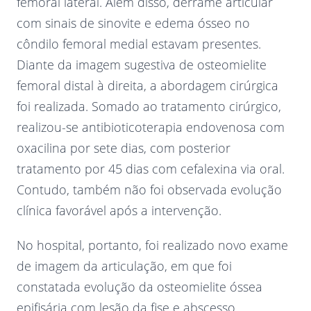
femoral lateral. Além disso, derrame articular
com sinais de sinovite e edema ósseo no
côndilo femoral medial estavam presentes.
Diante da imagem sugestiva de osteomielite
femoral distal à direita, a abordagem cirúrgica
foi realizada. Somado ao tratamento cirúrgico,
realizou-se antibioticoterapia endovenosa com
oxacilina por sete dias, com posterior
tratamento por 45 dias com cefalexina via oral.
Contudo, também não foi observada evolução
clínica favorável após a intervenção.
No hospital, portanto, foi realizado novo exame
de imagem da articulação, em que foi
constatada evolução da osteomielite óssea
epifisária com lesão da fise e abscesso