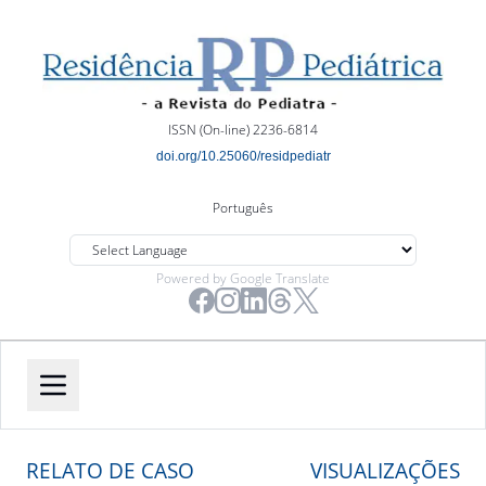
ISSN (On-line) 2236-6814
doi.org/10.25060/residpediatr
Português
Powered by Google Translate
RELATO DE CASO
VISUALIZAÇÕES