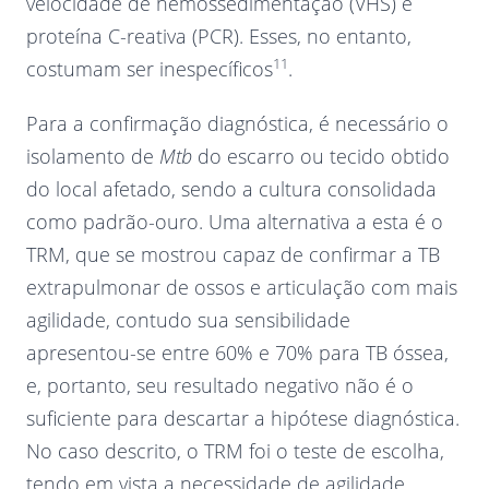
velocidade de hemossedimentação (VHS) e
proteína C-reativa (PCR). Esses, no entanto,
11
costumam ser inespecíficos
.
Para a confirmação diagnóstica, é necessário o
isolamento de
Mtb
do escarro ou tecido obtido
do local afetado, sendo a cultura consolidada
como padrão-ouro. Uma alternativa a esta é o
TRM, que se mostrou capaz de confirmar a TB
extrapulmonar de ossos e articulação com mais
agilidade, contudo sua sensibilidade
apresentou-se entre 60% e 70% para TB óssea,
e, portanto, seu resultado negativo não é o
suficiente para descartar a hipótese diagnóstica.
No caso descrito, o TRM foi o teste de escolha,
tendo em vista a necessidade de agilidade