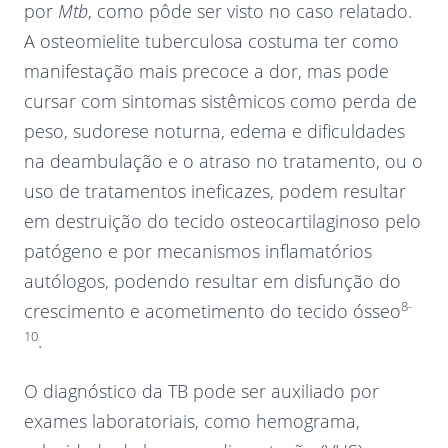
por
Mtb
, como pôde ser visto no caso relatado.
A osteomielite tuberculosa costuma ter como
manifestação mais precoce a dor, mas pode
cursar com sintomas sistêmicos como perda de
peso, sudorese noturna, edema e dificuldades
na deambulação e o atraso no tratamento, ou o
uso de tratamentos ineficazes, podem resultar
em destruição do tecido osteocartilaginoso pelo
patógeno e por mecanismos inflamatórios
autólogos, podendo resultar em disfunção do
8-
crescimento e acometimento do tecido ósseo
10
.
O diagnóstico da TB pode ser auxiliado por
exames laboratoriais, como hemograma,