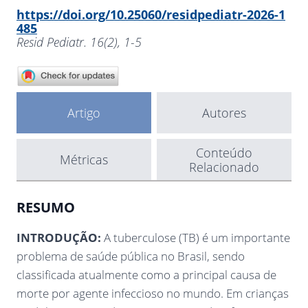
https://doi.org/10.25060/residpediatr-2026-1
485
Resid Pediatr. 16(2), 1-5
Artigo
Autores
Conteúdo
Métricas
Relacionado
RESUMO
INTRODUÇÃO:
A tuberculose (TB) é um importante
problema de saúde pública no Brasil, sendo
classificada atualmente como a principal causa de
morte por agente infeccioso no mundo. Em crianças