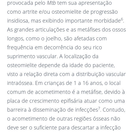
provocada pelo
Mtb
tem sua apresentação
como artrite e/ou osteomielite de progressão
6
insidiosa, mas exibindo importante morbidade
.
As grandes articulações e as metáfises dos ossos
longos, como o joelho, são afetadas com
frequência em decorrência do seu rico
suprimento vascular. A localização da
osteomielite depende da idade do paciente,
visto a relação direta com a distribuição vascular
intraóssea. Em crianças de 1 a 16 anos, o local
comum de acometimento é a metáfise, devido à
placa de crescimento epifisária atuar como uma
7
barreira à disseminação de infecções
. Contudo,
o acometimento de outras regiões ósseas não
deve ser o suficiente para descartar a infecção