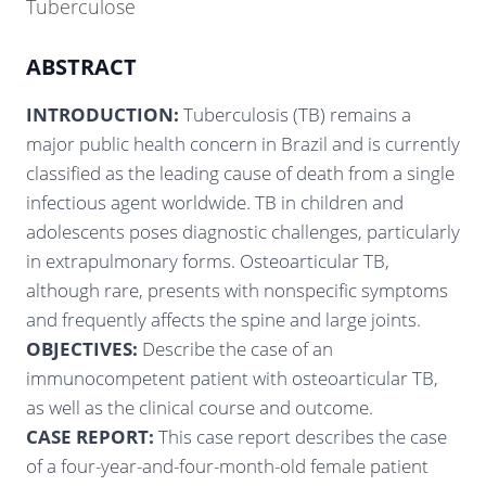
Tuberculose
ABSTRACT
INTRODUCTION:
Tuberculosis (TB) remains a
major public health concern in Brazil and is currently
classified as the leading cause of death from a single
infectious agent worldwide. TB in children and
adolescents poses diagnostic challenges, particularly
in extrapulmonary forms. Osteoarticular TB,
although rare, presents with nonspecific symptoms
and frequently affects the spine and large joints.
OBJECTIVES:
Describe the case of an
immunocompetent patient with osteoarticular TB,
as well as the clinical course and outcome.
CASE REPORT:
This case report describes the case
of a four-year-and-four-month-old female patient