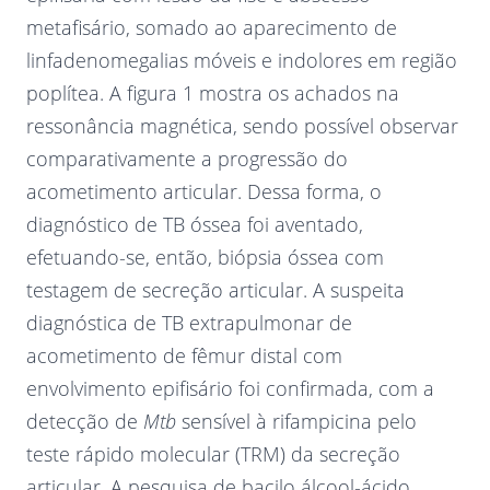
metafisário, somado ao aparecimento de
linfadenomegalias móveis e indolores em região
poplítea. A figura 1 mostra os achados na
ressonância magnética, sendo possível observar
comparativamente a progressão do
acometimento articular. Dessa forma, o
diagnóstico de TB óssea foi aventado,
efetuando-se, então, biópsia óssea com
testagem de secreção articular. A suspeita
diagnóstica de TB extrapulmonar de
acometimento de fêmur distal com
envolvimento epifisário foi confirmada, com a
detecção de
Mtb
sensível à rifampicina pelo
teste rápido molecular (TRM) da secreção
articular. A pesquisa de bacilo álcool-ácido