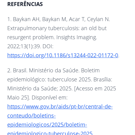
REFERÊNCIAS
1. Baykan AH, Baykan M, Acar T, Ceylan N.
Extrapulmonary tuberculosis: an old but
resurgent problem. Insights Imaging.
2022;13(1):39. DOI:
https://doi.org/10.1186/s13244-022-01172-0
.
2. Brasil. Ministério da Saúde. Boletim
epidemiológico: tuberculose 2025. Brasília:
Ministério da Saúde; 2025. [Acesso em 2025
Maio 25]. Disponível em:
https://www.gov.br/aids/pt-br/central-de-
conteudo/boletins-
epidemiologicos/2025/boletim-
epidemiologico-tuberculose-2025
.