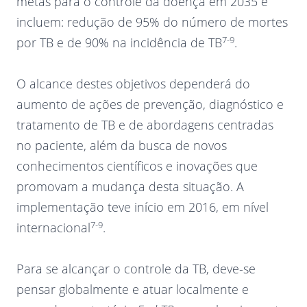
metas para o controle da doença em 2035 e
incluem: redução de 95% do número de mortes
7-9
por TB e de 90% na incidência de TB
.
O alcance destes objetivos dependerá do
aumento de ações de prevenção, diagnóstico e
tratamento de TB e de abordagens centradas
no paciente, além da busca de novos
conhecimentos científicos e inovações que
promovam a mudança desta situação. A
implementação teve início em 2016, em nível
7-9
internacional
.
Para se alcançar o controle da TB, deve-se
pensar globalmente e atuar localmente e