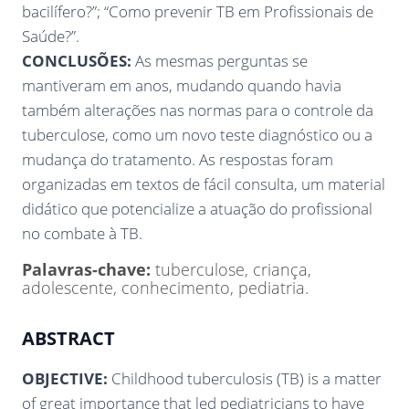
bacilífero?”; “Como prevenir TB em Profissionais de
Saúde?”.
CONCLUSÕES:
As mesmas perguntas se
mantiveram em anos, mudando quando havia
também alterações nas normas para o controle da
tuberculose, como um novo teste diagnóstico ou a
mudança do tratamento. As respostas foram
organizadas em textos de fácil consulta, um material
didático que potencialize a atuação do profissional
no combate à TB.
Palavras-chave:
tuberculose, criança,
adolescente, conhecimento, pediatria.
ABSTRACT
OBJECTIVE:
Childhood tuberculosis (TB) is a matter
of great importance that led pediatricians to have