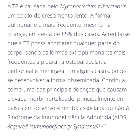
A TB é causada pelo
Mycobacterium tuberculosis
,
um bacilo de crescimento lento. A forma
pulmonar é a mais frequente, mesmo na
criança, em cerca de 85% dos casos. Acredita-se
que a TB possa acometer qualquer parte do
corpo, sendo as formas extrapulmonares mais
frequentes a pleural, a osteoarticular, a
peritoneal e meníngea. Em alguns casos, pode-
se desenvolver a forma disseminada. Continua
como uma das principais doenças que causam
elevada morbimortalidade, principalmente em
países em desenvolvimento, associada ou não à
Síndrome da Imunodeficiência Adquirida (AIDS,
1,3,4
Acquired Immunodeficiency Syndrome)
.