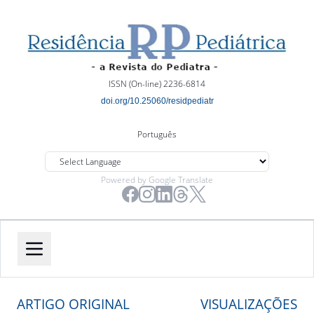
ISSN (On-line) 2236-6814
doi.org/10.25060/residpediatr
Português
Powered by Google Translate
ARTIGO ORIGINAL
VISUALIZAÇÕES