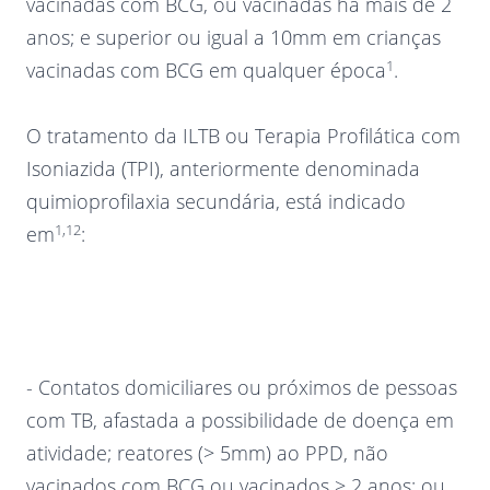
vacinadas com BCG, ou vacinadas há mais de 2
anos; e superior ou igual a 10mm em crianças
1
vacinadas com BCG em qualquer época
.
O tratamento da ILTB ou Terapia Profilática com
Isoniazida (TPI), anteriormente denominada
quimioprofilaxia secundária, está indicado
1,12
em
:
- Contatos domiciliares ou próximos de pessoas
com TB, afastada a possibilidade de doença em
atividade; reatores (> 5mm) ao PPD, não
vacinados com BCG ou vacinados > 2 anos; ou