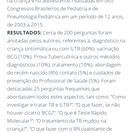
na criança e no adolescente, realizadas em oito
Congressos Brasileiros de Pediatria e de
Pneumologia Pediátrica em um período de 12 anos,
de 2003 a 2015.
RESULTADOS:
Cerca de 200 perguntas foram
anotadas pelos autores, referentes a: diagnóstico na
criança sintomática ou com ILTB (60%); vacinação
BCG (10%); Prova Tuberculínica e outros métodos
diagnósticos (10%); tratamento (10%); abordagem
do recém-nascido (RN) contato (5%) e cuidados de
prevenção do Profissional de Saúde (5%). Foram
destacadas 25 perguntas frequentes que
abordassem todos estes aspectos, tais como: “Como
investigar e tratar TB e ILTB?”; “O que fazer, se não
houver cicatriz BCG?”; “O que é Teste Rápido
Molecular?”; “O tratamento da TB mudou na
criança?”; “O que fazer com o RN coabitante de