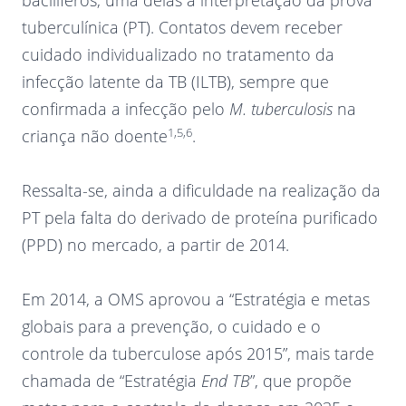
bacilíferos, uma delas a interpretação da prova
tuberculínica (PT). Contatos devem receber
cuidado individualizado no tratamento da
infecção latente da TB (ILTB), sempre que
confirmada a infecção pelo
M. tuberculosis
na
1,5,6
criança não doente
.
Ressalta-se, ainda a dificuldade na realização da
PT pela falta do derivado de proteína purificado
(PPD) no mercado, a partir de 2014.
Em 2014, a OMS aprovou a “Estratégia e metas
globais para a prevenção, o cuidado e o
controle da tuberculose após 2015”, mais tarde
chamada de “Estratégia
End TB
”, que propõe