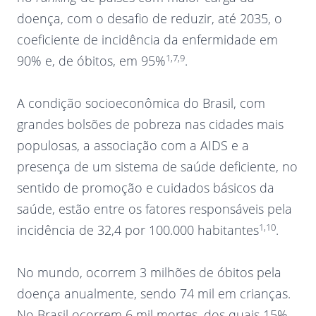
doença, com o desafio de reduzir, até 2035, o
coeficiente de incidência da enfermidade em
1,7,9
90% e, de óbitos, em 95%
.
A condição socioeconômica do Brasil, com
grandes bolsões de pobreza nas cidades mais
populosas, a associação com a AIDS e a
presença de um sistema de saúde deficiente, no
sentido de promoção e cuidados básicos da
saúde, estão entre os fatores responsáveis pela
1,10
incidência de 32,4 por 100.000 habitantes
.
No mundo, ocorrem 3 milhões de óbitos pela
doença anualmente, sendo 74 mil em crianças.
No Brasil ocorrem 6 mil mortes, dos quais 15%