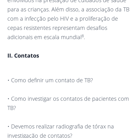
envolvidos na prestação de cuidados de saúde
para as crianças. Além disso, a associação da TB
com a infecção pelo HIV e a proliferação de
cepas resistentes representam desafios
8
adicionais em escala mundial
.
II. Contatos
• Como definir um contato de TB?
• Como investigar os contatos de pacientes com
TB?
• Devemos realizar radiografia de tórax na
investigação de contatos?