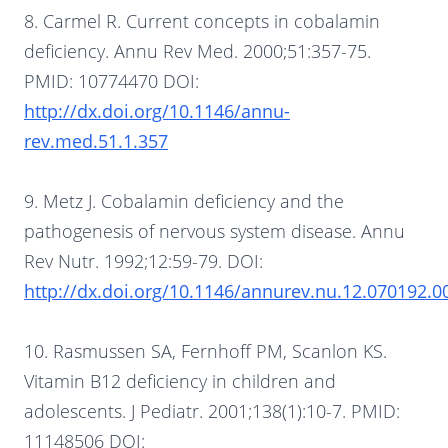
8. Carmel R. Current concepts in cobalamin
deficiency. Annu Rev Med. 2000;51:357-75.
PMID: 10774470 DOI:
http://dx.doi.org/10.1146/annu-
rev.med.51.1.357
9. Metz J. Cobalamin deficiency and the
pathogenesis of nervous system disease. Annu
Rev Nutr. 1992;12:59-79. DOI:
http://dx.doi.org/10.1146/annurev.nu.12.070192.0
10. Rasmussen SA, Fernhoff PM, Scanlon KS.
Vitamin B12 deficiency in children and
adolescents. J Pediatr. 2001;138(1):10-7. PMID:
11148506 DOI: