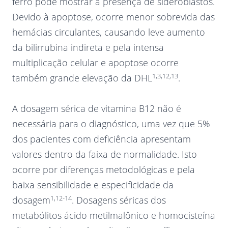
ferro pode mostrar a presença de sideroblastos.
Devido à apoptose, ocorre menor sobrevida das
hemácias circulantes, causando leve aumento
da bilirrubina indireta e pela intensa
multiplicação celular e apoptose ocorre
1,3,12,13
também grande elevação da DHL
.
A dosagem sérica de vitamina B12 não é
necessária para o diagnóstico, uma vez que 5%
dos pacientes com deficiência apresentam
valores dentro da faixa de normalidade. Isto
ocorre por diferenças metodológicas e pela
baixa sensibilidade e especificidade da
1,12-14
dosagem
. Dosagens séricas dos
metabólitos ácido metilmalônico e homocisteína