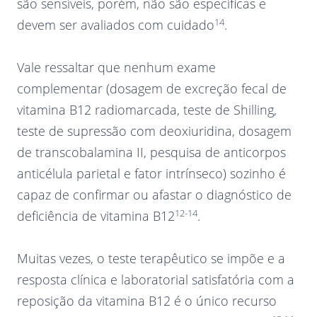
são sensíveis, porém, não são específicas e
14
devem ser avaliados com cuidado
.
Vale ressaltar que nenhum exame
complementar (dosagem de excreção fecal de
vitamina B12 radiomarcada, teste de Shilling,
teste de supressão com deoxiuridina, dosagem
de transcobalamina II, pesquisa de anticorpos
anticélula parietal e fator intrínseco) sozinho é
capaz de confirmar ou afastar o diagnóstico de
12-14
deficiência de vitamina B12
.
Muitas vezes, o teste terapêutico se impõe e a
resposta clínica e laboratorial satisfatória com a
reposição da vitamina B12 é o único recurso