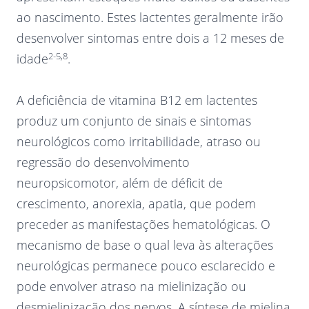
ao nascimento. Estes lactentes geralmente irão
desenvolver sintomas entre dois a 12 meses de
2-5,8
idade
.
A deficiência de vitamina B12 em lactentes
produz um conjunto de sinais e sintomas
neurológicos como irritabilidade, atraso ou
regressão do desenvolvimento
neuropsicomotor, além de déficit de
crescimento, anorexia, apatia, que podem
preceder as manifestações hematológicas. O
mecanismo de base o qual leva às alterações
neurológicas permanece pouco esclarecido e
pode envolver atraso na mielinização ou
desmielinização dos nervos. A síntese de mielina