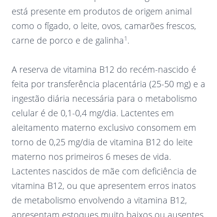
está presente em produtos de origem animal
como o fígado, o leite, ovos, camarões frescos,
1
carne de porco e de galinha
.
A reserva de vitamina B12 do recém-nascido é
feita por transferência placentária (25-50 mg) e a
ingestão diária necessária para o metabolismo
celular é de 0,1-0,4 mg/dia. Lactentes em
aleitamento materno exclusivo consomem em
torno de 0,25 mg/dia de vitamina B12 do leite
materno nos primeiros 6 meses de vida.
Lactentes nascidos de mãe com deficiência de
vitamina B12, ou que apresentem erros inatos
de metabolismo envolvendo a vitamina B12,
apresentam estoques muito baixos ou ausentes