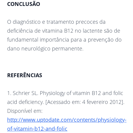
CONCLUSÃO
O diagnóstico e tratamento precoces da
deficiência de vitamina B12 no lactente são de
fundamental importância para a prevenção do
dano neurológico permanente.
REFERÊNCIAS
1. Schrier SL. Physiology of vitamin B12 and folic
acid deficiency. [Acessado em: 4 fevereiro 2012].
Disponível em:
http://www.uptodate.com/contents/physiology-
of-vitamin-b12-and-folic