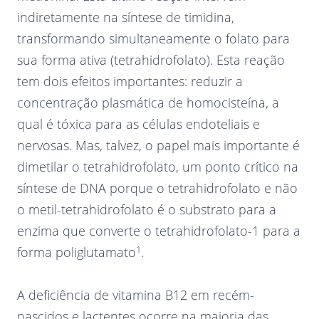
indiretamente na síntese de timidina,
transformando simultaneamente o folato para
sua forma ativa (tetrahidrofolato). Esta reação
tem dois efeitos importantes: reduzir a
concentração plasmática de homocisteína, a
qual é tóxica para as células endoteliais e
nervosas. Mas, talvez, o papel mais importante é
dimetilar o tetrahidrofolato, um ponto crítico na
síntese de DNA porque o tetrahidrofolato e não
o metil-tetrahidrofolato é o substrato para a
enzima que converte o tetrahidrofolato-1 para a
1
forma poliglutamato
.
A deficiência de vitamina B12 em recém-
nascidos e lactentes ocorre na maioria das