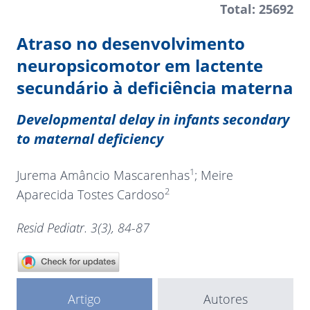
Total: 25692
Atraso no desenvolvimento
neuropsicomotor em lactente
secundário à deficiência materna
Developmental delay in infants secondary
to maternal deficiency
1
Jurema Amâncio Mascarenhas
; Meire
2
Aparecida Tostes Cardoso
Resid Pediatr. 3(3), 84-87
Artigo
Autores