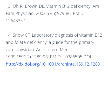
13. Oh R, Brown DL. Vitamin B12 deficiency. Am
Fam Physician. 2003;67(5):979-86. PMID:
12643357
14. Snow CF. Laboratory diagnosis of vitamin B12
and folate deficiency: a guide for the primary
care physician. Arch Intern Med.
1999;159(12):1289-98. PMID: 10386505 DOI:
http://dx.doi.org/10.1001/archinte.159.12.1289