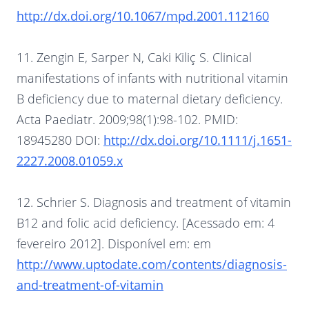
http://dx.doi.org/10.1067/mpd.2001.112160
11. Zengin E, Sarper N, Caki Kiliç S. Clinical
manifestations of infants with nutritional vitamin
B deficiency due to maternal dietary deficiency.
Acta Paediatr. 2009;98(1):98-102. PMID:
18945280 DOI:
http://dx.doi.org/10.1111/j.1651-
2227.2008.01059.x
12. Schrier S. Diagnosis and treatment of vitamin
B12 and folic acid deficiency. [Acessado em: 4
fevereiro 2012]. Disponível em: em
http://www.uptodate.com/contents/diagnosis-
and-treatment-of-vitamin