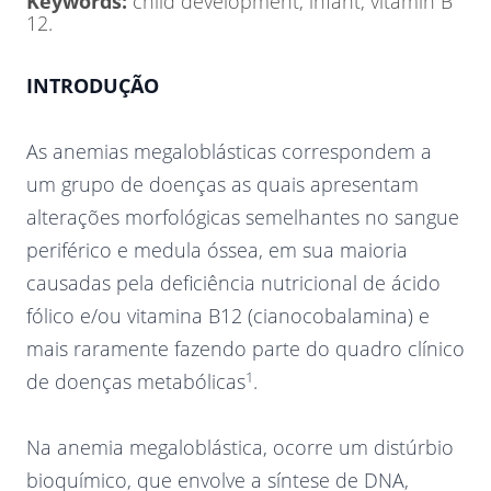
Keywords:
child development, infant, vitamin B
12.
INTRODUÇÃO
As anemias megaloblásticas correspondem a
um grupo de doenças as quais apresentam
alterações morfológicas semelhantes no sangue
periférico e medula óssea, em sua maioria
causadas pela deficiência nutricional de ácido
fólico e/ou vitamina B12 (cianocobalamina) e
mais raramente fazendo parte do quadro clínico
1
de doenças metabólicas
.
Na anemia megaloblástica, ocorre um distúrbio
bioquímico, que envolve a síntese de DNA,