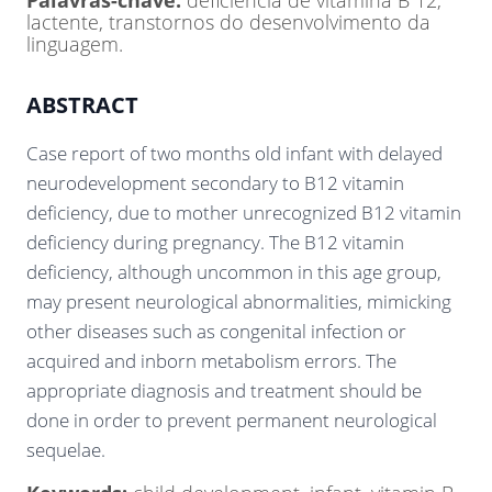
Palavras-chave:
deficiência de vitamina B 12,
lactente, transtornos do desenvolvimento da
linguagem.
ABSTRACT
Case report of two months old infant with delayed
neurodevelopment secondary to B12 vitamin
deficiency, due to mother unrecognized B12 vitamin
deficiency during pregnancy. The B12 vitamin
deficiency, although uncommon in this age group,
may present neurological abnormalities, mimicking
other diseases such as congenital infection or
acquired and inborn metabolism errors. The
appropriate diagnosis and treatment should be
done in order to prevent permanent neurological
sequelae.