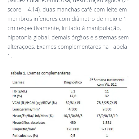
palidez cutâneo-mucosa, desnutrição aguda (Z-
score: - 4,14), duas manchas café-com-leite em
membros inferiores com diâmetro de meio e 1
cm respectivamente, irritado à manipulação,
hipotonia global, demais órgãos e sistemas sem
alterações. Exames complementares na Tabela
1.