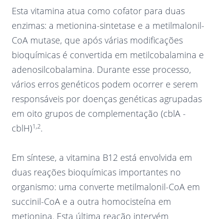
Esta vitamina atua como cofator para duas
enzimas: a metionina-sintetase e a metilmalonil-
CoA mutase, que após várias modificações
bioquímicas é convertida em metilcobalamina e
adenosilcobalamina. Durante esse processo,
vários erros genéticos podem ocorrer e serem
responsáveis por doenças genéticas agrupadas
em oito grupos de complementação (cblA -
1,2
cblH)
.
Em síntese, a vitamina B12 está envolvida em
duas reações bioquímicas importantes no
organismo: uma converte metilmalonil-CoA em
succinil-CoA e a outra homocisteína em
metionina. Esta última reação intervém