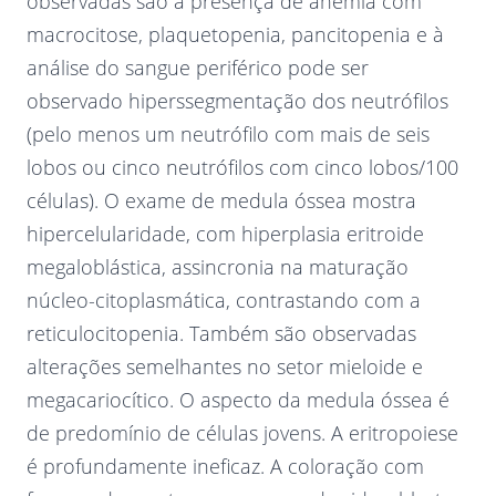
observadas são a presença de anemia com
macrocitose, plaquetopenia, pancitopenia e à
análise do sangue periférico pode ser
observado hiperssegmentação dos neutrófilos
(pelo menos um neutrófilo com mais de seis
lobos ou cinco neutrófilos com cinco lobos/100
células). O exame de medula óssea mostra
hipercelularidade, com hiperplasia eritroide
megaloblástica, assincronia na maturação
núcleo-citoplasmática, contrastando com a
reticulocitopenia. Também são observadas
alterações semelhantes no setor mieloide e
megacariocítico. O aspecto da medula óssea é
de predomínio de células jovens. A eritropoiese
é profundamente ineficaz. A coloração com