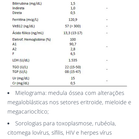
Mielograma: medula óssea com alterações
megaloblásticas nos setores eritroide, mieloide e
megacariocítico;
Sorologias para toxoplasmose, rubéola,
citomega lovírus, sífilis, HIV e herpes vírus