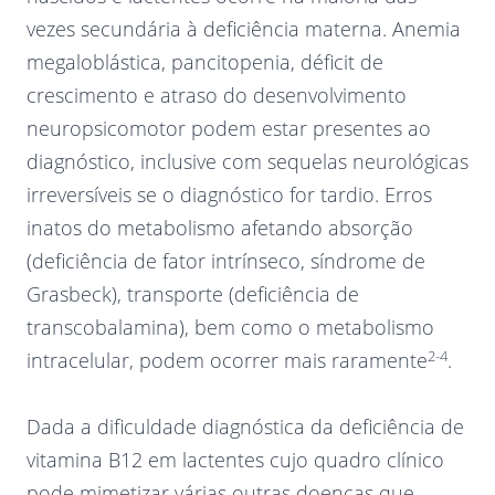
vezes secundária à deficiência materna. Anemia
megaloblástica, pancitopenia, déficit de
crescimento e atraso do desenvolvimento
neuropsicomotor podem estar presentes ao
diagnóstico, inclusive com sequelas neurológicas
irreversíveis se o diagnóstico for tardio. Erros
inatos do metabolismo afetando absorção
(deficiência de fator intrínseco, síndrome de
Grasbeck), transporte (deficiência de
transcobalamina), bem como o metabolismo
2-4
intracelular, podem ocorrer mais raramente
.
Dada a dificuldade diagnóstica da deficiência de
vitamina B12 em lactentes cujo quadro clínico
pode mimetizar várias outras doenças que