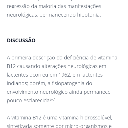
regressão da maioria das manifestações
neurológicas, permanecendo hipotonia.
DISCUSSÃO
A primeira descrição da deficiência de vitamina
B12 causando alterações neurológicas em
lactentes ocorreu em 1962, em lactentes
indianos; porém, a fisiopatogenia do
envolvimento neurológico ainda permanece
5-7
pouco esclarecida
.
A vitamina B12 é uma vitamina hidrossolúvel,
sintetizada somente por micro-organismos e