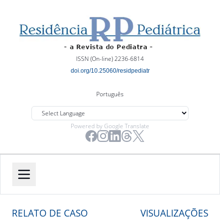
ISSN (On-line) 2236-6814
doi.org/10.25060/residpediatr
Português
Powered by Google Translate
RELATO DE CASO
VISUALIZAÇÕES