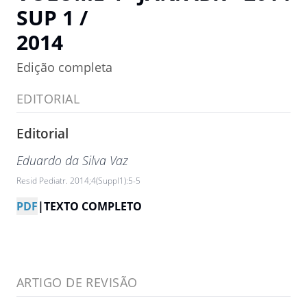
SUP 1 /
2014
Edição completa
EDITORIAL
Editorial
Eduardo da Silva Vaz
Resid Pediatr. 2014;4(Suppl1):5-5
PDF
|
TEXTO COMPLETO
ARTIGO DE REVISÃO