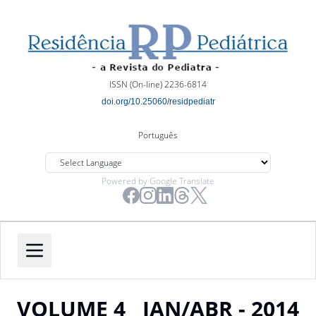
ISSN (On-line) 2236-6814
doi.org/10.25060/residpediatr
Português
Powered by Google Translate
VOLUME 4
JAN/ABR - 2014