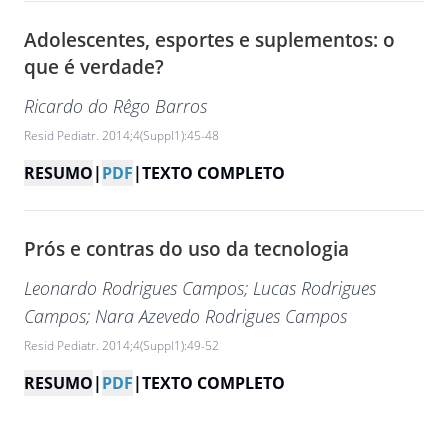
Adolescentes, esportes e suplementos: o
que é verdade?
Ricardo do Rêgo Barros
Resid Pediatr. 2014;4(Suppl1):45-48
RESUMO
|
PDF
|
TEXTO COMPLETO
Prós e contras do uso da tecnologia
Leonardo Rodrigues Campos
; Lucas Rodrigues
Campos
; Nara Azevedo Rodrigues Campos
Resid Pediatr. 2014;4(Suppl1):49-52
RESUMO
|
PDF
|
TEXTO COMPLETO