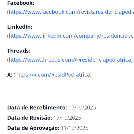
Facebook:
(
https://www.facebook.com/revistaresidenciapedia
LinkedIn:
(
https://www.linkedin.com/company/residenciaped
Threads:
(
https://www.threads.com/@residenciapediatrica
)
X:
(
https://x.com/ResidPediatrica
)
Data de Recebimento:
17/10/2025
Data de Revisão:
17/10/2025
Data de Aprovação:
11/12/2025