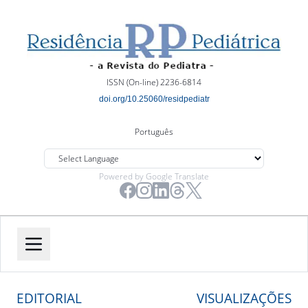
ISSN (On-line) 2236-6814
doi.org/10.25060/residpediatr
Português
Powered by Google Translate
EDITORIAL
VISUALIZAÇÕES