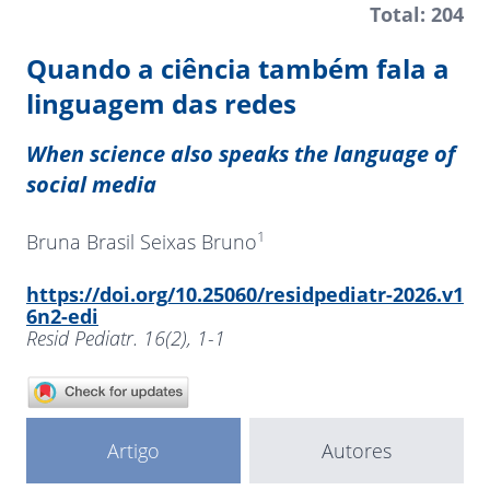
Total: 204
Quando a ciência também fala a
linguagem das redes
When science also speaks the language of
social media
1
Bruna Brasil Seixas Bruno
https://doi.org/10.25060/residpediatr-2026.v1
6n2-edi
Resid Pediatr. 16(2), 1-1
Artigo
Autores