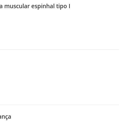
a muscular espinhal tipo I
ança