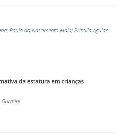
nna
; Paula do Nascimento Maia
; Priscilla Aguiar
ativa da estatura em crianças
a Gurmini