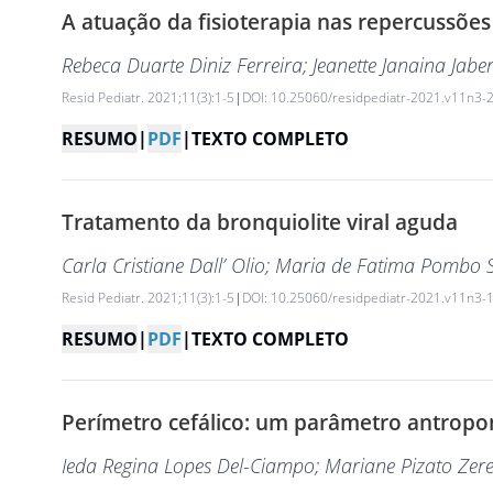
A atuação da fisioterapia nas repercussões
Rebeca Duarte Diniz Ferreira
; Jeanette Janaina Jabe
Resid Pediatr. 2021;11(3):1-5
|
DOI: 10.25060/residpediatr-2021.v11n3-
RESUMO
|
PDF
|
TEXTO COMPLETO
Tratamento da bronquiolite viral aguda
Carla Cristiane Dall’ Olio
; Maria de Fatima Pombo 
Resid Pediatr. 2021;11(3):1-5
|
DOI: 10.25060/residpediatr-2021.v11n3-
RESUMO
|
PDF
|
TEXTO COMPLETO
Perímetro cefálico: um parâmetro antropom
Ieda Regina Lopes Del-Ciampo
; Mariane Pizato Zere