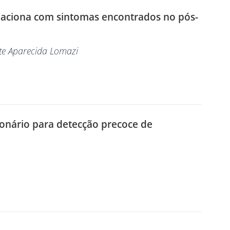
laciona com sintomas encontrados no pós-
zete Aparecida Lomazi
ionário para detecção precoce de