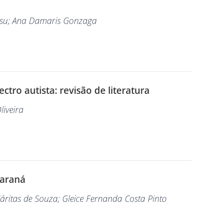
usu
; Ana Damaris Gonzaga
tro autista: revisão de literatura
liveira
Paraná
áritas de Souza
; Gleice Fernanda Costa Pinto