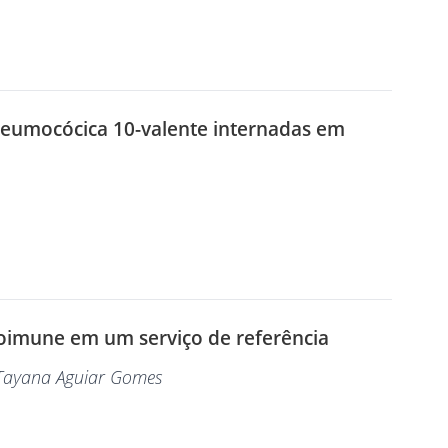
eumocócica 10-valente internadas em
utoimune em um serviço de referência
 Tayana Aguiar Gomes