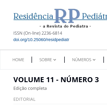
ISSN (On-line) 2236-6814
doi.org/10.25060/residpediatr
HOME
SOBRE
NÚMEROS
VOLUME 11 - NÚMERO 3
Edição completa
EDITORIAL