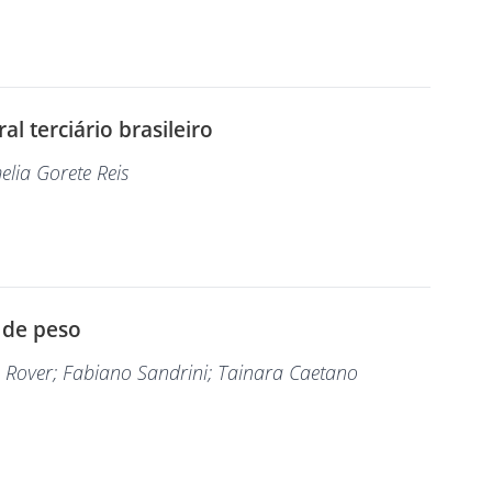
l terciário brasileiro
elia Gorete Reis
 de peso
z Rover
; Fabiano Sandrini
; Tainara Caetano